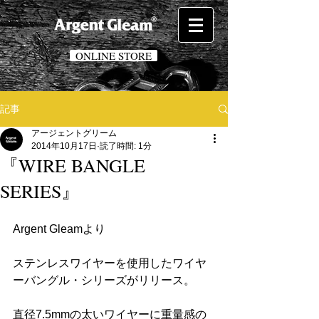
ONLINE STORE
記事
アージェントグリーム
2014年10月17日
読了時間: 1分
『WIRE BANGLE
SERIES』
Argent Gleamより
ステンレスワイヤーを使用したワイヤ
ーバングル・シリーズがリリース。
直径7.5mmの太いワイヤーに重量感の