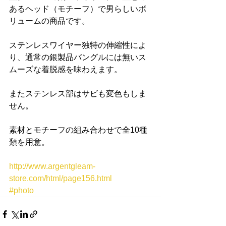
あるヘッド（モチーフ）で男らしいボ
リュームの商品です。
ステンレスワイヤー独特の伸縮性によ
り、通常の銀製品バングルには無いス
ムーズな着脱感を味わえます。
またステンレス部はサビも変色もしま
せん。
素材とモチーフの組み合わせで全10種
類を用意。 
http://www.argentgleam-
store.com/html/page156.html
#photo