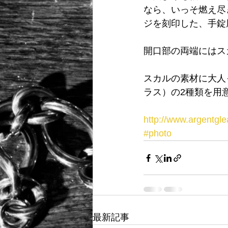
なら、いっそ燃え尽きるほうがい
ジを刻印した、手錠
開口部の両端にはス
スカルの素材に大人
ラス）の2種類を用
http://www.argentgl
#photo
最新記事