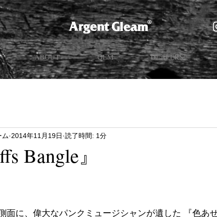
ABOUT
OEM
DEALERS
ーム
2014年11月19日
読了時間: 1分
fs Bangle』
側面に、偉大なパンクミュージシャンが遺した 『色あ