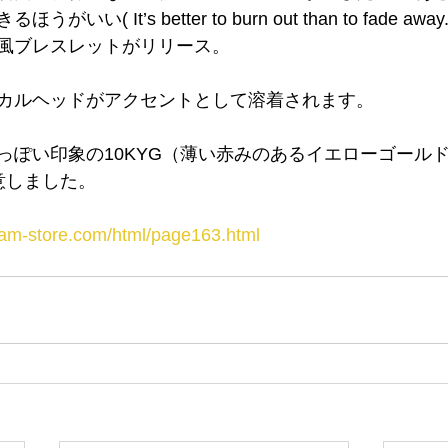
い( It’s better to burn out than to fade aw
風ブレスレットがリリース。
カルヘッドがアクセントとして溶着されます。
っぽい印象の10KYG（薄い赤みのあるイエローゴール
意しました。
eam-store.com/html/page163.html