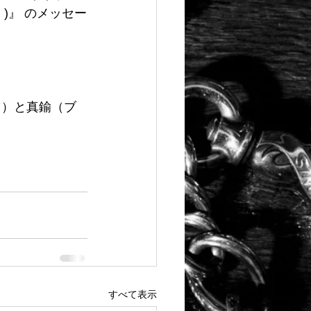
ay. )』 のメッセー
ド）と真鍮（ブ
すべて表示