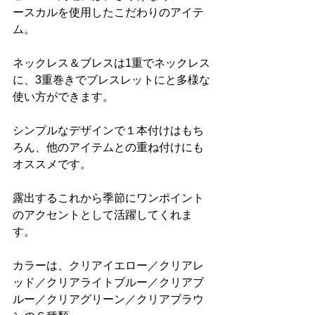
ースカルを使用したこだわりのアイテ
ム。
ネックレス＆ブレスは1重でネックレス
に、3重巻きでブレスレットにと多様な
使い方ができます。
シンプルなデザインで１本付けはもち
ろん、他のアイテムとの重ね付けにも
オススメです。
露出するこれから季節にワンポイント
のアクセントとして活躍してくれま
す。
カラーは、クリアイエロー／クリアレ
ッド／クリアライトブルー／クリアブ
ルー／クリアグリーン／クリアブラウ