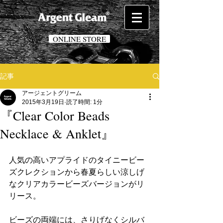
ONLINE STORE
記事
アージェントグリーム
2015年3月19日
読了時間: 1分
『Clear Color Beads
Necklace & Anklet』
人気の高いアプライドのタイニービー
ズクレクションから春夏らしい涼しげ
なクリアカラービーズバージョンがリ
リース。
ビーズの両端には、さりげなくシルバ