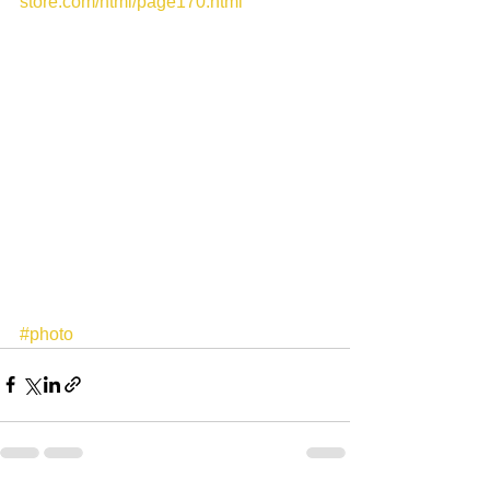
store.com/html/page170.html
#photo