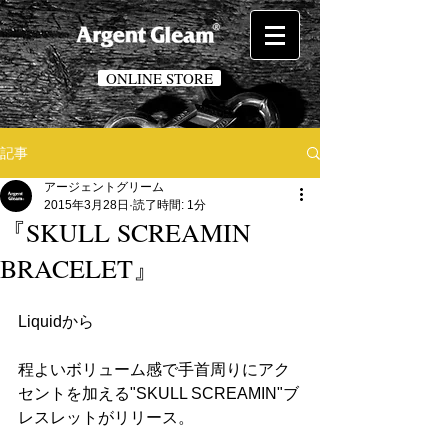
ONLINE STORE
記事
アージェントグリーム
2015年3月28日
読了時間: 1分
『SKULL SCREAMIN
BRACELET』
Liquidから
程よいボリューム感で手首周りにアク
セントを加える"SKULL SCREAMIN"ブ
レスレットがリリース。