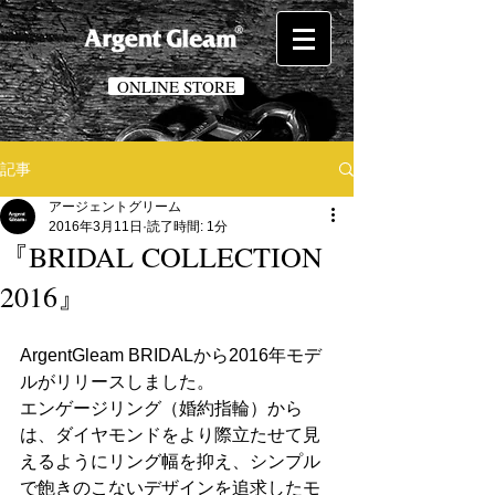
ONLINE STORE
記事
アージェントグリーム
2016年3月11日
読了時間: 1分
『BRIDAL COLLECTION
2016』
ArgentGleam BRIDALから2016年モデ
ルがリリースしました。
エンゲージリング（婚約指輪）から
は、ダイヤモンドをより際立たせて見
えるようにリング幅を抑え、シンプル
で飽きのこないデザインを追求したモ