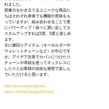
れました。
想像力をかき立てるユニークな商品た
ちはそれぞれ単体でも機能や意味をも
っていますが、組み合わせることで更
にパワーアップ！徐々に買い足してカ
スタムアップすれば2度、3度と楽しめ
ます。
主に腰回りアイテム（キーホルダーや
ウォレットチェーンなど）が中心です
が、アイデア次第でカバンにつけたり
チェーンや革紐を使ってネックレスに
したりとお客様の自由な発想で楽しん
でいただけると思います。
http://www.argentgleam-
store.com/html/page208.html