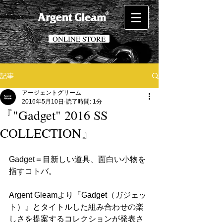
ONLINE STORE
記事
アージェントグリーム
2016年5月10日
読了時間: 1分
『"Gadget" 2016 SS
COLLECTION』
Gadget＝目新しい道具、面白い小物を
指すコトバ。
Argent Gleamより『Gadget（ガジェッ
ト）』とタイトルした組み合わせの楽
しさを提案するコレクションが発表さ