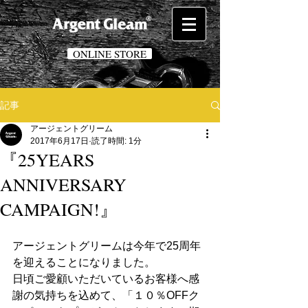
ONLINE STORE
記事
アージェントグリーム
2017年6月17日
読了時間: 1分
『25YEARS
ANNIVERSARY
CAMPAIGN!』
アージェントグリームは今年で25周年
を迎えることになりました。
日頃ご愛顧いただいているお客様へ感
謝の気持ちを込めて、「１０％OFFク