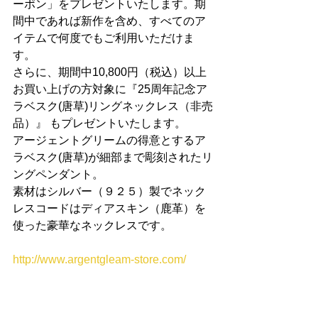
ーポン」をプレゼントいたします。期
間中であれば新作を含め、すべてのア
イテムで何度でもご利用いただけま
す。
さらに、期間中10,800円（税込）以上
お買い上げの方対象に『25周年記念ア
ラベスク(唐草)リングネックレス（非売
品）』 もプレゼントいたします。
アージェントグリームの得意とするア
ラベスク(唐草)が細部まで彫刻されたリ
ングペンダント。
素材はシルバー（９２５）製でネック
レスコードはディアスキン（鹿革）を
使った豪華なネックレスです。
http://www.argentgleam-store.com/