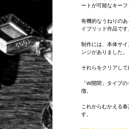
ートが可能なキーフ
有機的なうねりのあ
イブリッド作品です
制作には、本体サイ
ンジがありました。
それらをクリアして
「W開閉」タイプの
徴。
これからむかえる春
す。