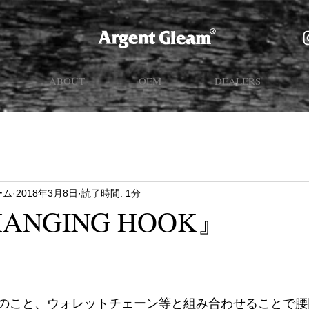
ABOUT
OEM
DEALERS
ーム
2018年3月8日
読了時間: 1分
ANGING HOOK』
のこと、ウォレットチェーン等と組み合わせることで腰