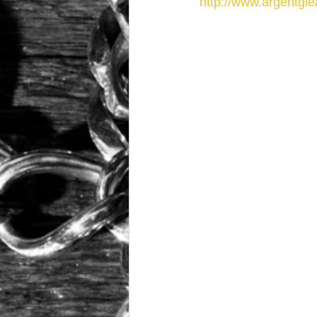
http://www.argentgl