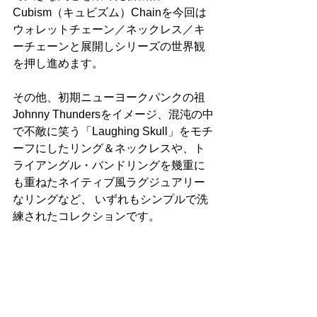
Cubism（キュビズム）Chainを今回は
ウォレットチェーン／ネックレス／キ
ーチェーンと展開しシリーズの世界観
を押し進めます。
その他、初期ニューヨークパンクの祖
Johnny Thundersをイメージ、混沌の中
で不敵に笑う「Laughing Skull」をモチ
ーフにしたリング＆ネックレスや、ト
ライアングル・バンドリングを幾重に
も重ねたネイティブ風ラグジュアリー
なリングなど、 いずれもシンプルで洗
練されたコレクションです。