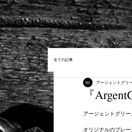
HOME
BRAND NEWS
全ての記事
アージェントグリ
『ArgentG
アージェントグリー
オリジナルのプレー