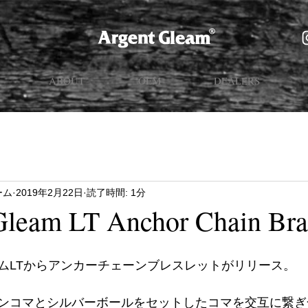
ABOUT
OEM
DEALERS
ーム
2019年2月22日
読了時間: 1分
leam LT Anchor Chain Br
ムLTからアンカーチェーンブレスレットがリリース。
ンコマとシルバーボールをセットしたコマを交互に繋ぎ