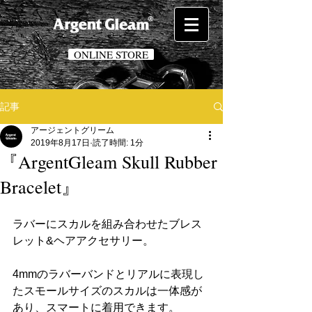
ONLINE STORE
記事
アージェントグリーム
2019年8月17日
読了時間: 1分
『ArgentGleam Skull Rubber
Bracelet』
ラバーにスカルを組み合わせたブレス
レット&ヘアアクセサリー。
4mmのラバーバンドとリアルに表現し
たスモールサイズのスカルは一体感が
あり、スマートに着用できます。