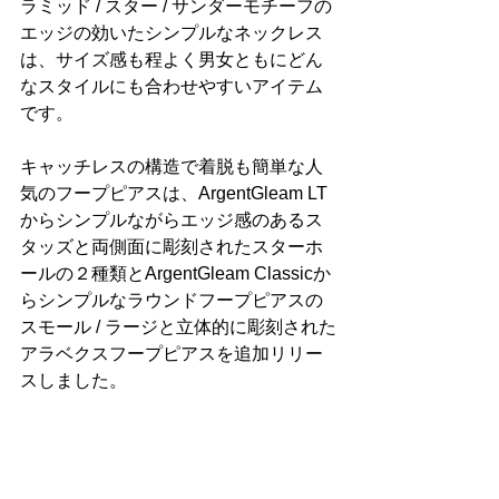
ラミッド / スター / サンダーモチーフの
エッジの効いたシンプルなネックレス
は、サイズ感も程よく男女ともにどん
なスタイルにも合わせやすいアイテム
です。
キャッチレスの構造で着脱も簡単な人
気のフープピアスは、ArgentGleam LT
からシンプルながらエッジ感のあるス
タッズと両側面に彫刻されたスターホ
ールの２種類とArgentGleam Classicか
らシンプルなラウンドフープピアスの
スモール / ラージと立体的に彫刻された
アラベクスフープピアスを追加リリー
スしました。