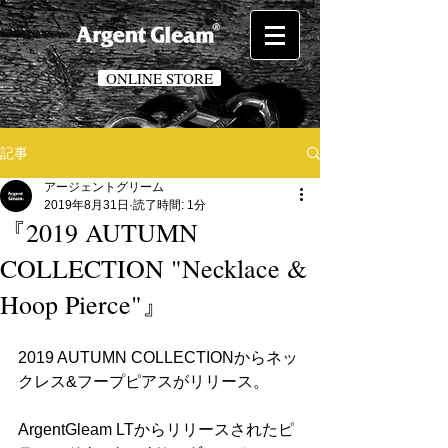
ONLINE STORE
記事
アージェントグリーム
2019年8月31日
読了時間: 1分
『2019 AUTUMN
COLLECTION "Necklace &
Hoop Pierce"』
2019 AUTUMN COLLECTIONからネッ
クレス&フープピアスがリリース。
ArgentGleam LTからリリースされたピ