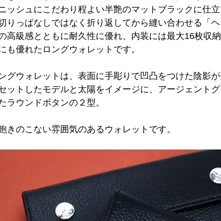
ニッシュにこだわり程よい半艶のマットブラックに仕立
切りっぱなしではなく折り返してから縫い合わせる「ヘ
の高級感とともに耐久性に優れ、内装には最大16枚収
にも優れたロングウォレットです。
ングウォレットは、表面に手彫りで凹凸をつけた陰影が
セットしたモデルと太陽をイメージに、アージェントグ
たラウンドボタンの２型。
飽きのこない雰囲気のあるウォレットです。