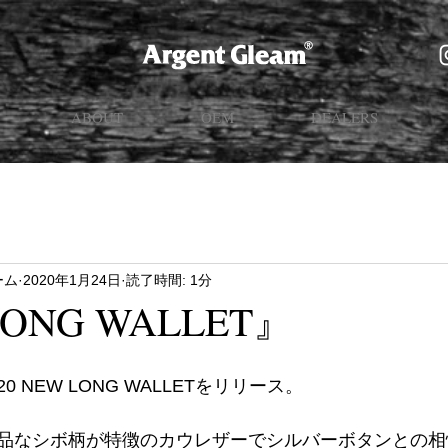
ABOUT
OEM
DEALERS
ーム
2020年1月24日
読了時間: 1分
ONG WALLET』
2020 NEW LONG WALLETをリリース。
品なシボ柄が特徴のカウレザーでシルバーボタンとの相