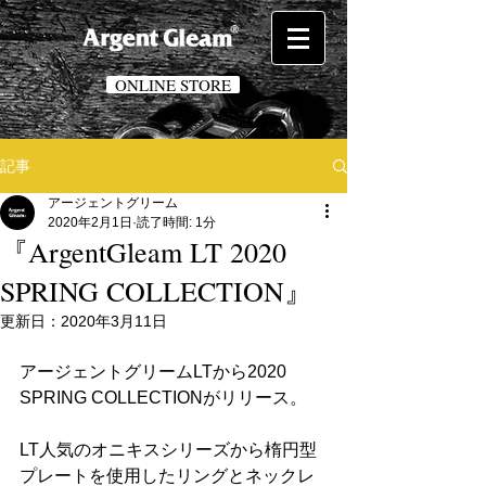
ONLINE STORE
記事
アージェントグリーム
2020年2月1日
読了時間: 1分
『ArgentGleam LT 2020
SPRING COLLECTION』
更新日：
2020年3月11日
アージェントグリームLTから2020 
SPRING COLLECTIONがリリース。
LT人気のオニキスシリーズから楕円型
プレートを使用したリングとネックレ