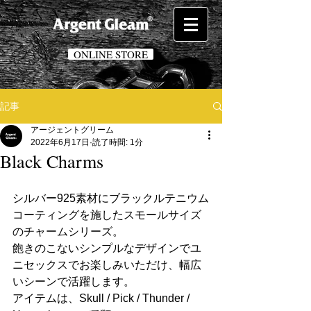
ONLINE STORE
記事
アージェントグリーム
2022年6月17日
読了時間: 1分
Black Charms
シルバー925素材にブラックルテニウム
コーティングを施したスモールサイズ
のチャームシリーズ。
飽きのこないシンプルなデザインでユ
ニセックスでお楽しみいただけ、幅広
いシーンで活躍します。
アイテムは、Skull / Pick / Thunder / 