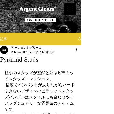
ONLINE STORE
記事
アージェントグリーム
2022年10月12日
読了時間: 1分
Pyramid Studs
極小のスタッズが整然と並ぶピラミッ
ドスタッズコレクション。
 幅広でインパクトがありながらハード
すぎないデザインのピラミッドスタッ
ズバングルはスタイルにも合わせやす
いラグジュアリーな雰囲気のアイテム
です。