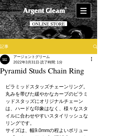
ONLINE STORE
記事
アージェントグリーム
2022年3月31日
読了時間: 1分
Pyramid Studs Chain Ring
ピラミッドスタッズチェーンリング。
丸みを帯びた緩やかなカーブのピラミ
ッドスタッズにオリジナルチェーン
は、ハードな印象はなく、様々なスタ
イルに合わせやすいスタイリッシュな
リングです。
サイズは、幅9.0mmの程よいボリュー