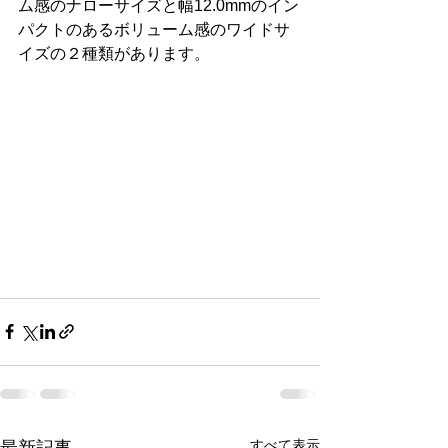
ム感のナローサイズと幅12.0mmのイン
パクトのあるボリューム感のワイドサ
イズの２種類があります。
すべて表示
最新記事